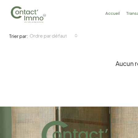
Accueil
Trans
Ordre par défaut
Trier par:
Aucun r